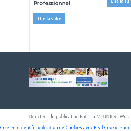
Lire la sui
Professionnel
Lire la suite
Directeur de publication Patricia MEUNIER - Web
Consentement à l'utilisation de Cookies avec Real Cookie Bann