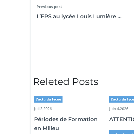
Previous post
L’EPS au lycée Louis Lumière …
Releted Posts
L'actu du lycée
L'actu du lyc
Juil 3,2026
Juin 4,2026
Périodes de Formation
ATTENT
en Milieu