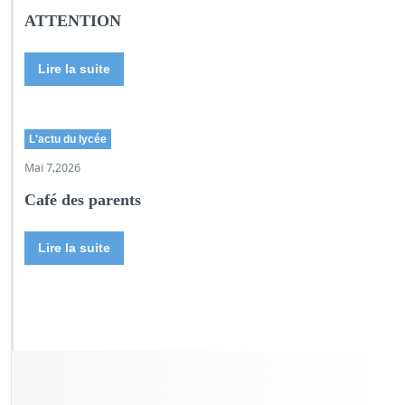
ATTENTION
Lire la suite
L'actu du lycée
Mai 7,2026
Café des parents
Lire la suite