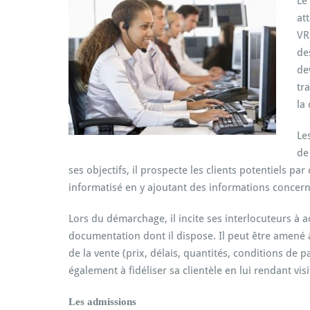
Le
at
VR
de
de
tr
la
Le
de
ses objectifs, il prospecte les clients potentiels par
informatisé en y ajoutant des informations concerna
Lors du démarchage, il incite ses interlocuteurs à 
documentation dont il dispose. Il peut être amené 
de la vente (prix, délais, quantités, conditions de
également à fidéliser sa clientèle en lui rendant vi
Les admissions