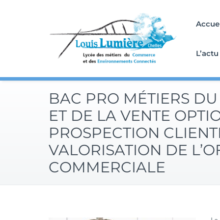
Skip
to
Accuei
content
L’actu
BAC PRO MÉTIERS D
ET DE LA VENTE OPTI
PROSPECTION CLIENT
VALORISATION DE L’O
COMMERCIALE