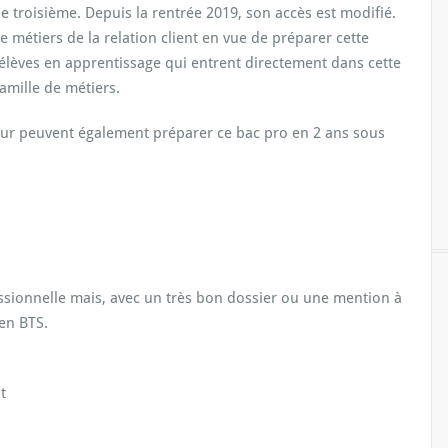
de troisième. Depuis la rentrée 2019, son accès est modifié.
 métiers de la relation client en vue de préparer cette
s élèves en apprentissage qui entrent directement dans cette
amille de métiers.
teur peuvent également préparer ce bac pro en 2 ans sous
essionnelle mais, avec un très bon dossier ou une mention à
en BTS.
t