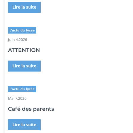
Lire la suite
L'actu du lycée
Juin 4,2026
ATTENTION
Lire la suite
L'actu du lycée
Mai 7,2026
Café des parents
Lire la suite