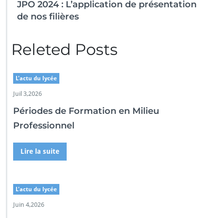
JPO 2024 : L’application de présentation
de nos filières
Releted Posts
L'actu du lycée
Juil 3,2026
Périodes de Formation en Milieu
Professionnel
Lire la suite
L'actu du lycée
Juin 4,2026