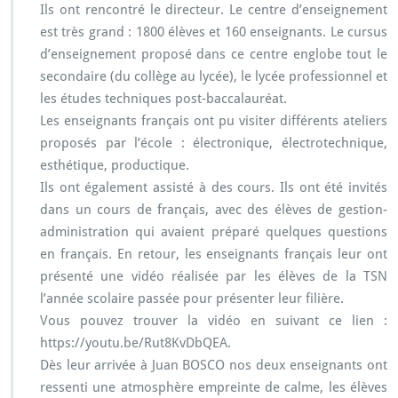
Ils ont rencontré le directeur. Le centre d’enseignement
J
est très grand : 1800 élèves et 160 enseignants. Le cursus
u
a
d’enseignement proposé dans ce centre englobe tout le
n
secondaire (du collège au lycée), le lycée professionnel et
les études techniques post-baccalauréat.
Les enseignants français ont pu visiter différents ateliers
proposés par l’école : électronique, électrotechnique,
esthétique, productique.
Ils ont également assisté à des cours. Ils ont été invités
dans un cours de français, avec des élèves de gestion-
administration qui avaient préparé quelques questions
en français. En retour, les enseignants français leur ont
présenté une vidéo réalisée par les élèves de la TSN
l’année scolaire passée pour présenter leur filière.
Vous pouvez trouver la vidéo en suivant ce lien :
https://youtu.be/Rut8KvDbQEA.
Dès leur arrivée à Juan BOSCO nos deux enseignants ont
ressenti une atmosphère empreinte de calme, les élèves