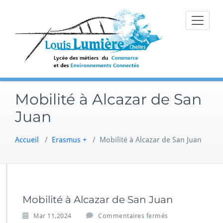
Skip
to
content
Mobilité à Alcazar de San
Juan
Accueil
/
Erasmus +
/
Mobilité à Alcazar de San Juan
Mobilité à Alcazar de San Juan
s
Mar 11,2024
Commentaires fermés