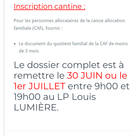
Inscription cantine :
2
0
2
Pour les personnes allocataires de la caisse allocation
6
familiale (CAF), fournir :
Le document du quotient familial de la CAF de moins
de 3 mois
Le dossier complet est à
remettre le
30 JUIN ou le
1er JUILLET
entre 9h00 et
19h00 au LP Louis
LUMIÈRE.