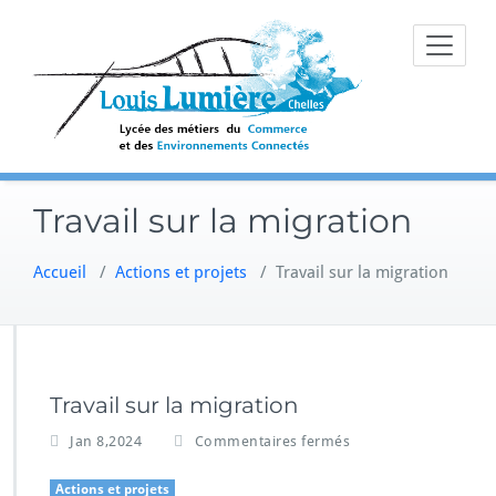
Skip
to
content
Travail sur la migration
Accueil
/
Actions et projets
/
Travail sur la migration
Travail sur la migration
s
Jan 8,2024
Commentaires fermés
u
r
Actions et projets