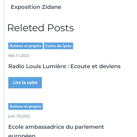
Exposition Zidane
Releted Posts
Actions et projets
L'actu du lycée
Mai 11,2023
Radio Louis Lumière : Ecoute et deviens
Lire la suite
Actions et projets
Juin 10,2022
Ecole ambassadrice du parlement
européen