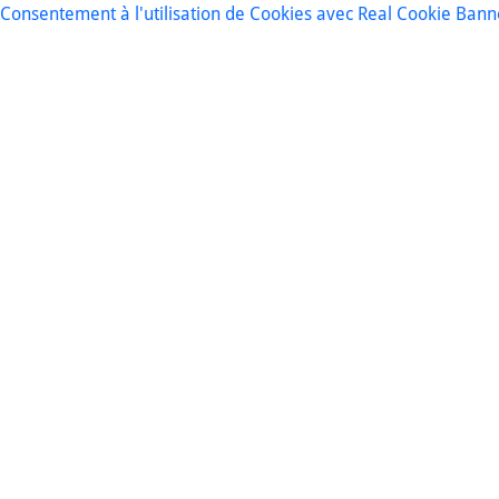
Consentement à l'utilisation de Cookies avec Real Cookie Bann